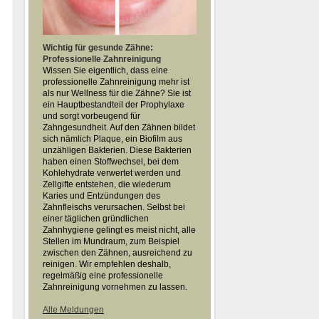
Wichtig für gesunde Zähne:
Professionelle Zahnreinigung
Wissen Sie eigentlich, dass eine
professionelle Zahnreinigung mehr ist
als nur Wellness für die Zähne? Sie ist
ein Hauptbestandteil der Prophylaxe
und sorgt vorbeugend für
Zahngesundheit. Auf den Zähnen bildet
sich nämlich Plaque, ein Biofilm aus
unzähligen Bakterien. Diese Bakterien
haben einen Stoffwechsel, bei dem
Kohlehydrate verwertet werden und
Zellgifte entstehen, die wiederum
Karies und Entzündungen des
Zahnfleischs verursachen. Selbst bei
einer täglichen gründlichen
Zahnhygiene gelingt es meist nicht, alle
Stellen im Mundraum, zum Beispiel
zwischen den Zähnen, ausreichend zu
reinigen. Wir empfehlen deshalb,
regelmäßig eine professionelle
Zahnreinigung vornehmen zu lassen.
Alle Meldungen