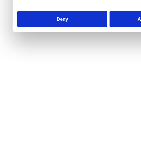
Deny
A