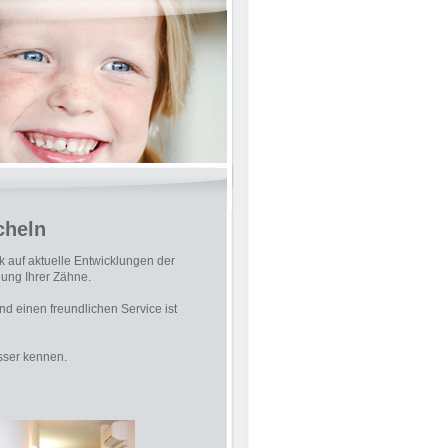
cheln
 auf aktuelle Entwicklungen der
lung Ihrer Zähne.
d einen freundlichen Service ist
sser kennen.