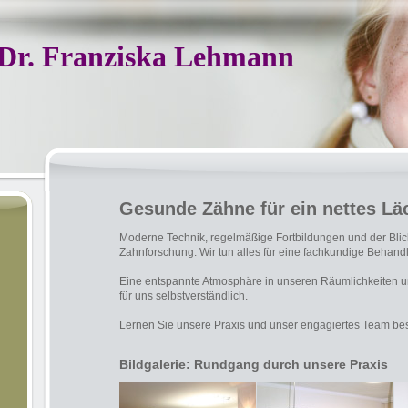
 Dr. Franziska Lehmann
Gesunde Zähne für ein nettes Lä
Moderne Technik, regelmäßige Fortbildungen und der Blick
Zahnforschung: Wir tun alles für eine fachkundige Behand
Eine entspannte Atmosphäre in unseren Räumlichkeiten un
für uns selbstverständlich.
Lernen Sie unsere Praxis und unser engagiertes Team be
Bildgalerie: Rundgang durch unsere Praxis